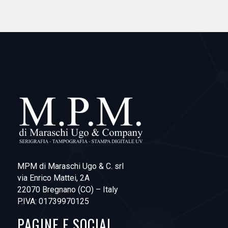
MPM di Maraschi Ugo & C. srl
via Enrico Mattei, 2A
22070 Bregnano (CO) – Italy
P.IVA: 01739970125
PAGINE E SOCIAL