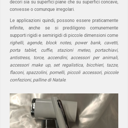
decori sia su superfici piane che su superfici concave,
convesse o comunque irregolari.
Le applicazioni quindi, possono essere praticamente
infinite, anche se si prediligono comunemente
supporti rigidi e semirigidi di piccole dimensioni come
righelli, agende, block notes, power bank, cavetti,
porta tablet, cuffie, stazioni meteo, portachiavi,
antistress, torce, accendini, accessori per animali,
accessori make up, set regalistica, bicchieri, tazze,
flaconi, spazzolini, pomelli, piccoli accessori, piccole
confezioni, palline di Natale
.