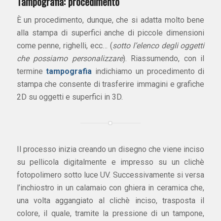
Tampografia: procedimento
È un procedimento, dunque, che si adatta molto bene
alla stampa di superfici anche di piccole dimensioni
come penne, righelli, ecc… (
sotto l’elenco degli oggetti
che possiamo personalizzare
). Riassumendo, con il
termine
tampografia
indichiamo un procedimento di
stampa che consente di trasferire immagini e grafiche
2D su oggetti e superfici in 3D.
Il processo inizia creando un disegno che viene inciso
su pellicola digitalmente e impresso su un clichè
fotopolimero sotto luce UV. Successivamente si versa
l’inchiostro in un calamaio con ghiera in ceramica che,
una volta aggangiato al clichè inciso, trasposta il
colore, il quale, tramite la pressione di un tampone,